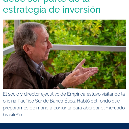
estrategia de inversión
El socio y director ejecutivo de Empírica estuvo visitando la
oficina Pacífico Sur de Banca Ética. Habló del fondo que
preparamos de manera conjunta para abordar el mercado
brasileño.