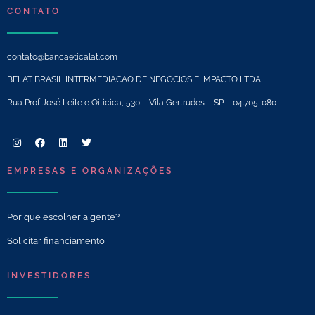
CONTATO
contato@bancaeticalat.com
BELAT BRASIL INTERMEDIACAO DE NEGOCIOS E IMPACTO LTDA
Rua Prof José Leite e Oiticica, 530 – Vila Gertrudes – SP – 04.705-080
EMPRESAS E ORGANIZAÇÕES
Por que escolher a gente?
Solicitar financiamento
INVESTIDORES