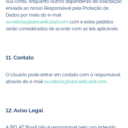
sua conta, enquanto outros dependerão de solicitação
enviada ao nosso Responsável pela Proteção de
Dados por meio do e-mail
ouvidoria@bancaeticalat.com
com e estes pedidos
serão considerados de acordo com as leis aplicáveis.
11. Contato
O Usuário pode entrar em contato com o responsável
através do e-mail
ouvidoria@bancaeticalat.com
.
12. Aviso Legal
A BELAT Brasil não é responsável pelo uso indevido