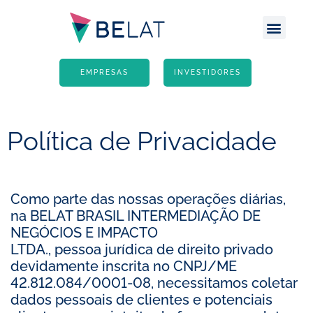
Escritório Atlânt
Site G
EMPRESAS
INVESTIDORES
Política de Privacidade
Como parte das nossas operações diárias,
na BELAT BRASIL INTERMEDIAÇÃO DE
NEGÓCIOS E IMPACTO
LTDA., pessoa jurídica de direito privado
devidamente inscrita no CNPJ/ME
42.812.084/0001-08, necessitamos coletar
dados pessoais de clientes e potenciais