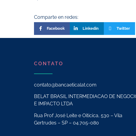
Comparte en redes:
Facebook
Linkedin
Twitter
CONTATO
contato@bancaeticalat.com
BELAT BRASIL INTERMEDIACAO DE NEGOCI
E IMPACTO LTDA
Rua Prof José Leite e Oiticica, 530 – Vila
Gertrudes – SP – 04.705-080