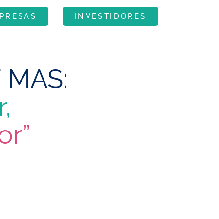
PRESAS
INVESTIDORES
F MAS:
,
or”