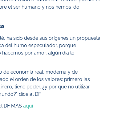
obre el ser humano y nos hemos ido
as
lé, ha sido desde sus orígenes un propuesta
gica del humo especulador, porque
o hacemos por amor, algún día lo
lo de economía real, moderna y de
do el orden de los valores: primero las
nero, tiene poder, ¿y por qué no utilizar
 mundo?
” dice al DF.
del DF MAS
aquí