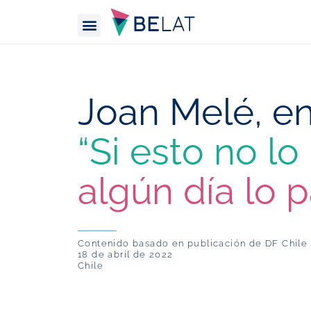
Escritório Atlântico (Brasil)
Site Global
Joan Melé, e
“Si esto no l
algún día lo 
Contenido basado en publicación de DF Chile
18 de abril de 2022
Chile