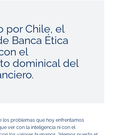
 por Chile, el
de Banca Ética
con el
o dominical del
anciero.
ue los problemas que hoy enfrentamos
 ver con la inteligencia ni con el
o con los valores humanos. “Hemos puesto el