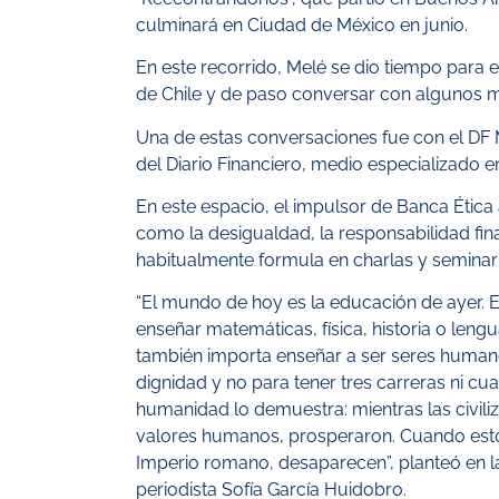
culminará en Ciudad de México en junio.
En este recorrido, Melé se dio tiempo para e
de Chile y de paso conversar con algunos 
Una de estas conversaciones fue con el DF
del Diario Financiero, medio especializado 
En este espacio, el impulsor de Banca Ética
como la desigualdad, la responsabilidad fin
habitualmente formula en charlas y seminari
“El mundo de hoy es la educación de ayer.
enseñar matemáticas, física, historia o lengu
también importa enseñar a ser seres human
dignidad y no para tener tres carreras ni cu
humanidad lo demuestra: mientras las civili
valores humanos, prosperaron. Cuando est
Imperio romano, desaparecen”, planteó en l
periodista Sofía García Huidobro.