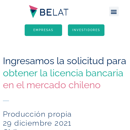
Escritório Atlânt
Site G
EMPRESAS
INVESTIDORES
Ingresamos la solicitud para
obtener la licencia bancaria
en el mercado chileno
Producción propia
29 diciembre 2021