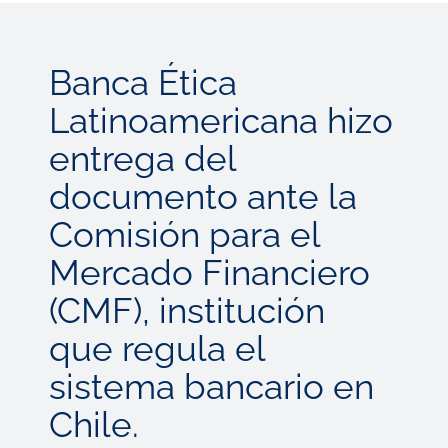
Rodríguez,
frente a la sede de la CMF luego de entregar la solicitud de licencia.
Banca Ética
Latinoamericana hizo
entrega del
documento ante la
Comisión para el
Mercado Financiero
(CMF), institución
que regula el
sistema bancario en
Chile.