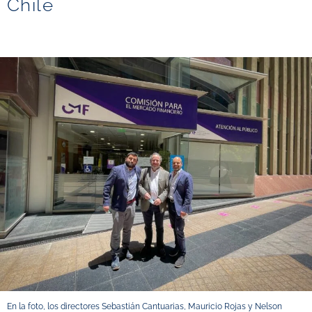
Chile
En la foto, los directores Sebastián Cantuarias, Mauricio Rojas y Nelson