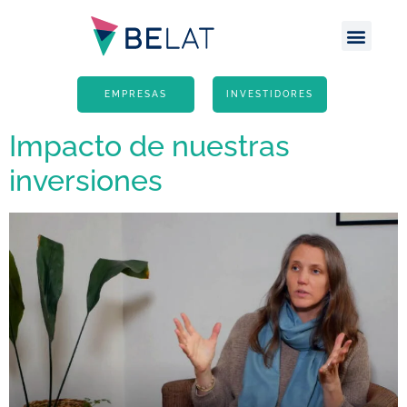
Escritório Atlânt
Site G
EMPRESAS
INVESTIDORES
Impacto de nuestras
inversiones