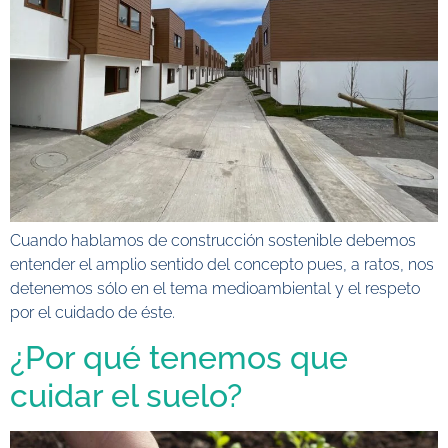
Cuando hablamos de construcción sostenible debemos
entender el amplio sentido del concepto pues, a ratos, nos
detenemos sólo en el tema medioambiental y el respeto
por el cuidado de éste.
¿Por qué tenemos que
cuidar el suelo?