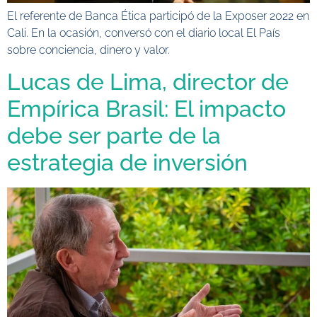
El referente de Banca Ética participó de la Exposer 2022 en
Cali. En la ocasión, conversó con el diario local El País
sobre conciencia, dinero y valor.
Lucas de Lima, director de
Empírica Brasil: El impacto
debe ser parte de la
estrategia de inversión