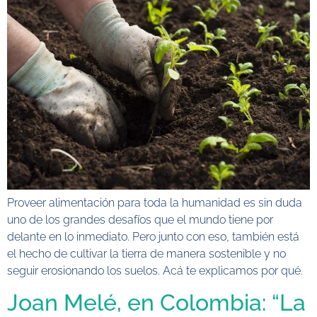
Proveer alimentación para toda la humanidad es sin duda
uno de los grandes desafíos que el mundo tiene por
delante en lo inmediato. Pero junto con eso, también está
el hecho de cultivar la tierra de manera sostenible y no
seguir erosionando los suelos. Acá te explicamos por qué.
Joan Melé, en Colombia: “La