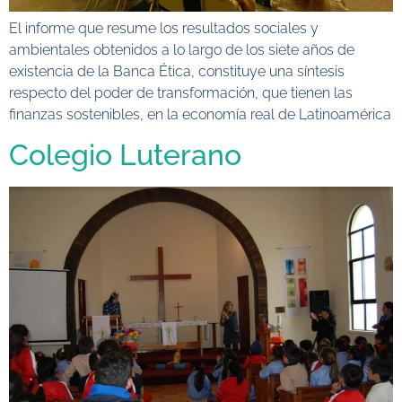
El informe que resume los resultados sociales y
ambientales obtenidos a lo largo de los siete años de
existencia de la Banca Ética, constituye una síntesis
respecto del poder de transformación, que tienen las
finanzas sostenibles, en la economía real de Latinoamérica
Colegio Luterano