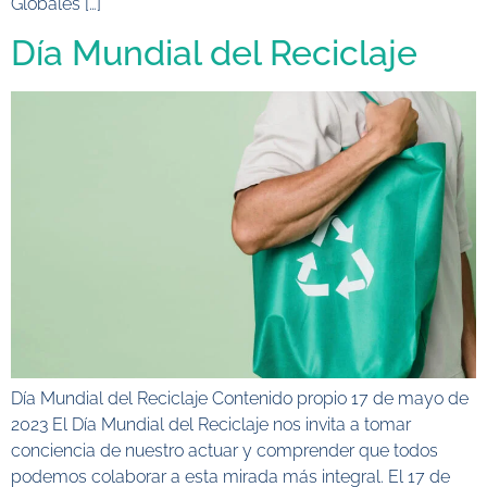
Globales […]
Día Mundial del Reciclaje
Día Mundial del Reciclaje Contenido propio 17 de mayo de
2023 El Día Mundial del Reciclaje nos invita a tomar
conciencia de nuestro actuar y comprender que todos
podemos colaborar a esta mirada más integral. El 17 de