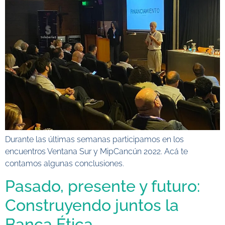
Durante las últimas semanas participamos en los
encuentros Ventana Sur y MipCancún 2022. Acá te
contamos algunas conclusiones.
Pasado, presente y futuro:
Construyendo juntos la
Banca Ética