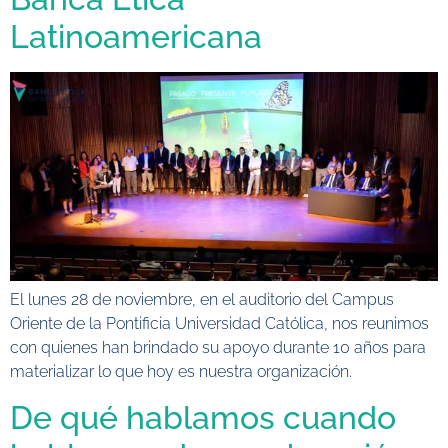
Latinoamericana
El lunes 28 de noviembre, en el auditorio del Campus
Oriente de la Pontificia Universidad Católica, nos reunimos
con quienes han brindado su apoyo durante 10 años para
materializar lo que hoy es nuestra organización.
De qué hablamos cuando