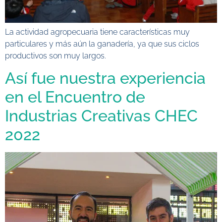
La actividad agropecuaria tiene características muy
particulares y más aún la ganadería, ya que sus ciclos
productivos son muy largos.
Así fue nuestra experiencia
en el Encuentro de
Industrias Creativas CHEC
2022