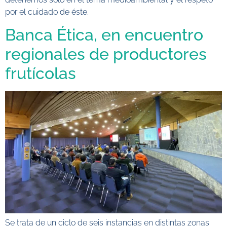
por el cuidado de éste.
Banca Ética, en encuentro
regionales de productores
frutícolas
Se trata de un ciclo de seis instancias en distintas zonas