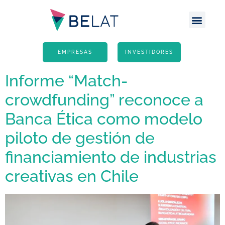
Escritório Atlânt
Site G
EMPRESAS
INVESTIDORES
Informe “Match-
crowdfunding” reconoce a
Banca Ética como modelo
piloto de gestión de
financiamiento de industrias
creativas en Chile